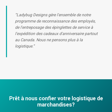
“Ladybug Designs gère l'ensemble de notre
programme de reconnaissance des employés,
de l'entreposage des épinglettes de service à
l'expédition des cadeaux d'anniversaire partout
au Canada. Nous ne pensons plus à la
logistique.”
Prêt à nous confier votre logistique de
marchandises?