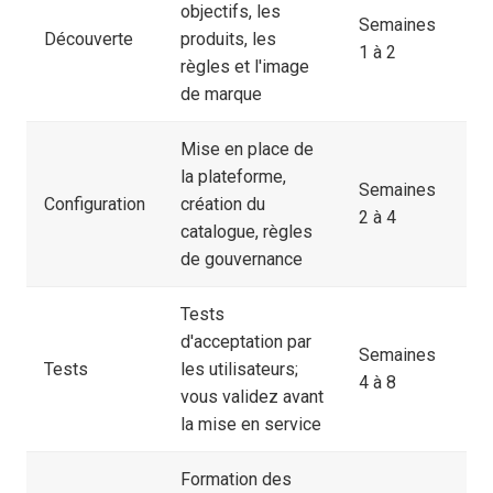
objectifs, les
Semaines
Découverte
produits, les
1 à 2
règles et l'image
de marque
Mise en place de
la plateforme,
Semaines
Configuration
création du
2 à 4
catalogue, règles
de gouvernance
Tests
d'acceptation par
Semaines
Tests
les utilisateurs;
4 à 8
vous validez avant
la mise en service
Formation des