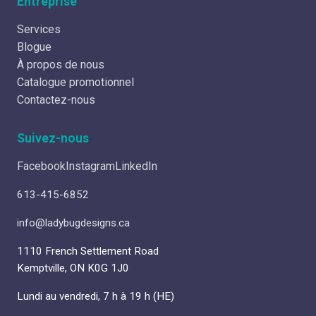
Entreprise
Services
Blogue
À propos de nous
Catalogue promotionnel
Contactez-nous
Suivez-nous
Facebook
Instagram
LinkedIn
613-415-6852
info@ladybugdesigns.ca
1110 French Settlement Road
Kemptville, ON K0G 1J0
Lundi au vendredi, 7 h à 19 h (HE)