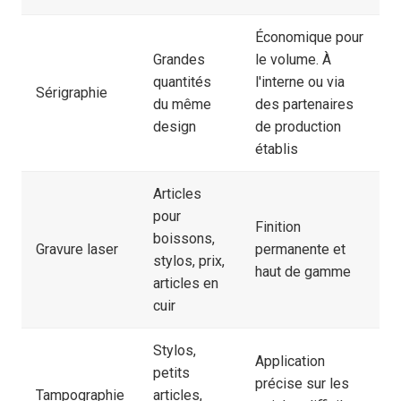
Économique pour
Grandes
le volume. À
quantités
l'interne ou via
Sérigraphie
du même
des partenaires
design
de production
établis
Articles
pour
Finition
boissons,
Gravure laser
permanente et
stylos, prix,
haut de gamme
articles en
cuir
Stylos,
Application
petits
précise sur les
Tampographie
articles,