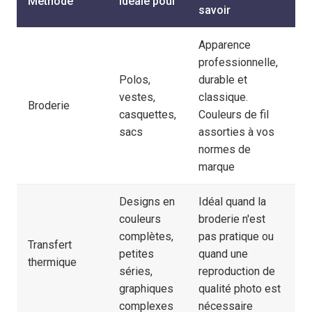
Méthode
Idéale pour
savoir
Apparence
professionnelle,
Polos,
durable et
vestes,
classique.
Broderie
casquettes,
Couleurs de fil
sacs
assorties à vos
normes de
marque
Designs en
Idéal quand la
couleurs
broderie n'est
complètes,
pas pratique ou
Transfert
petites
quand une
thermique
séries,
reproduction de
graphiques
qualité photo est
complexes
nécessaire