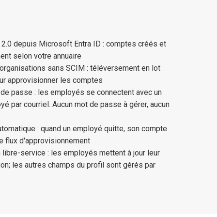
.0 depuis Microsoft Entra ID : comptes créés et
nt selon votre annuaire
organisations sans SCIM : téléversement en lot
ur approvisionner les comptes
t de passe : les employés se connectent avec un
é par courriel. Aucun mot de passe à gérer, aucun
omatique : quand un employé quitte, son compte
e flux d'approvisionnement
libre-service : les employés mettent à jour leur
on; les autres champs du profil sont gérés par