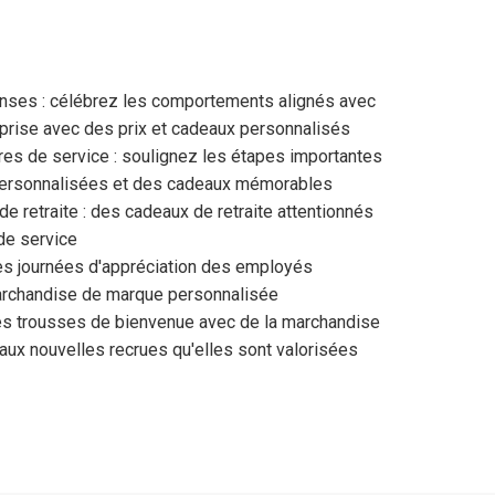
es : célébrez les comportements alignés avec
eprise avec des prix et cadeaux personnalisés
es de service : soulignez les étapes importantes
ersonnalisées et des cadeaux mémorables
retraite : des cadeaux de retraite attentionnés
de service
s journées d'appréciation des employés
archandise de marque personnalisée
des trousses de bienvenue avec de la marchandise
 aux nouvelles recrues qu'elles sont valorisées