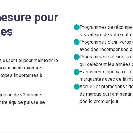
mesure pour
Programmes de récompens
des
les valeurs de votre entr
Programmes d'anniversair
avec des récompenses p
Programmes de cadeaux de 
 essentiel pour maintenir le
qui célèbrent les années 
soutiennent diverses
Événements spéciaux : de
'étapes importantes à
marquantes avec de la m
Accueil et promotions : 
de marque qui font sentir
rque ou de vêtements
dès le premier jour
votre équipe puisse se