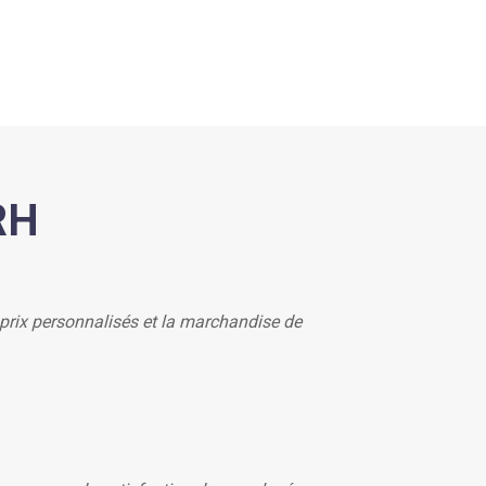
RH
rix personnalisés et la marchandise de