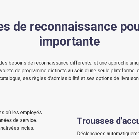
s de reconnaissance pou
importante
 des besoins de reconnaissance différents, et une approche uniq
volets de programme distincts au sein d'une seule plateforme, 
catalogue, ses règles d'admissibilité et ses options de livraison
tes où les employés
Trousses d'accu
nnées de service.
nnalisées inclus.
Déclenchées automatiquemen