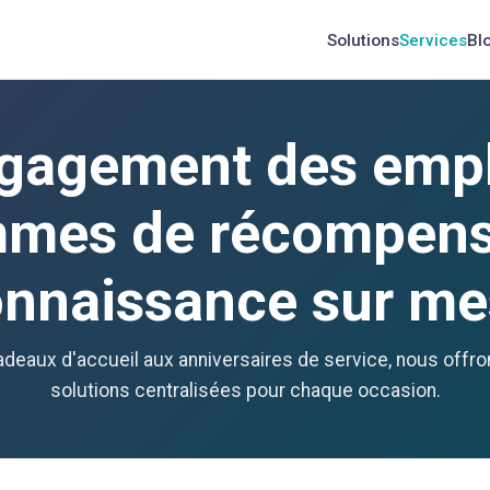
Solutions
Services
Bl
ngagement des emp
mes de récompens
onnaissance sur me
deaux d'accueil aux anniversaires de service, nous offr
solutions centralisées pour chaque occasion.