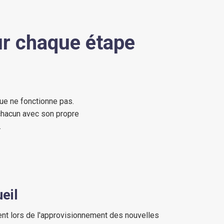
r chaque étape
ue ne fonctionne pas.
chacun avec son propre
.
eil
t lors de l'approvisionnement des nouvelles