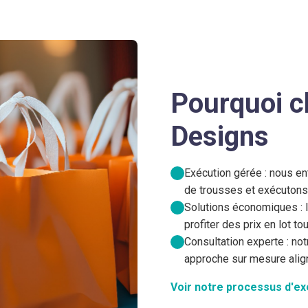
Pourquoi c
Designs
Exécution gérée : nous en
de trousses et exécuton
Solutions économiques :
profiter des prix en lot t
Consultation experte : no
approche sur mesure align
Voir notre processus d'e