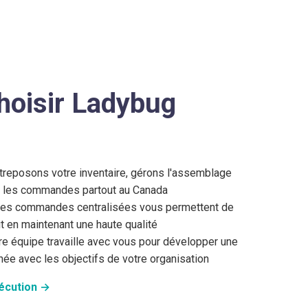
hoisir Ladybug
treposons votre inventaire, gérons l'assemblage
s les commandes partout au Canada
 les commandes centralisées vous permettent de
out en maintenant une haute qualité
tre équipe travaille avec vous pour développer une
ée avec les objectifs de votre organisation
xécution →