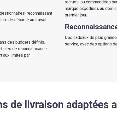
recrues, ou commandées par
marque expédiées au domici
 gestionnaires, reconnaissant
premier jour.
ture de sécurité au travail.
Reconnaissance 
Des cadeaux de plus grande 
ans des budgets définis.
service, avec des options d
rticles de reconnaissance
t aux limites par
ns de livraison adaptées