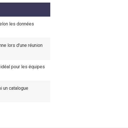
selon les données
nne lors d'une réunion
 idéal pour les équipes
i un catalogue