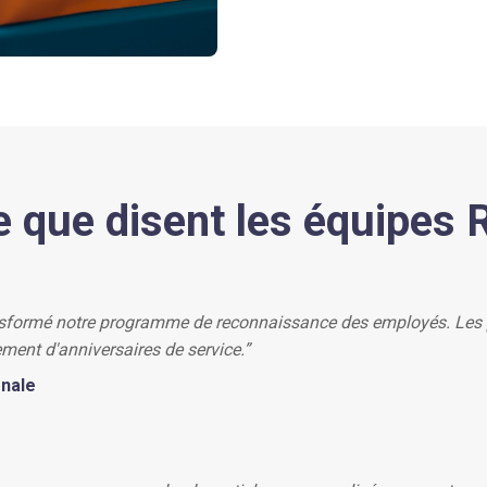
e que disent les équipes 
nsformé notre programme de reconnaissance des employés. Les p
ment d'anniversaires de service.”
onale