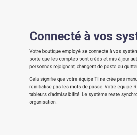
Connecté à vos sy
Votre boutique employé se connecte à vos système
sorte que les comptes sont créés et mis à jour a
personnes rejoignent, changent de poste ou quitten
Cela signifie que votre équipe TI ne crée pas ma
réinitialise pas les mots de passe. Votre équipe 
tableurs d'admissibilité. Le système reste synchr
organisation.