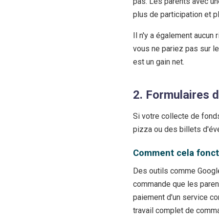
pas. Les parents avec une
plus de participation et 
Il n'y a également aucun ri
vous ne pariez pas sur l
est un gain net.
2. Formulaires 
Si votre collecte de fond
pizza ou des billets d'é
Comment cela fonc
Des outils comme Google
commande que les parents 
paiement d'un service c
travail complet de comma