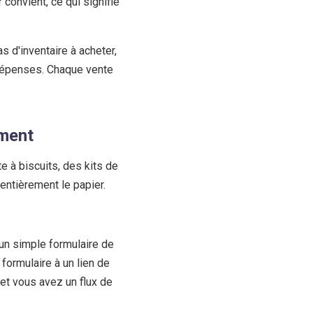
convient, ce qui signifie
as d'inventaire à acheter,
 dépenses. Chaque vente
ement
e à biscuits, des kits de
ntièrement le papier.
n simple formulaire de
formulaire à un lien de
t vous avez un flux de