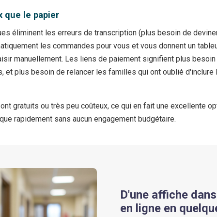
 que le papier
s éliminent les erreurs de transcription (plus besoin de deviner
matiquement les commandes pour vous et vous donnent un tableur
aisir manuellement. Les liens de paiement signifient plus besoin 
et plus besoin de relancer les familles qui ont oublié d'inclure
sont gratuits ou très peu coûteux, ce qui en fait une excellente o
ique rapidement sans aucun engagement budgétaire.
D'une affiche dan
en ligne en quelq