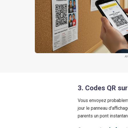
AI
3. Codes QR sur
Vous envoyez probablemen
jour le panneau d'afficha
parents un pont instanta