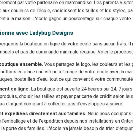
èrement par votre partenaire en marchandise. Les parents visiten
aux couleurs de l'école, choisissent les tailles et les styles, pa
t à la maison. L'école gagne un pourcentage sur chaque vente.
ionne avec Ladybug Designs
rgeons la boutique en ligne de votre école sans aucun frais. Il 
ensuels et pas de commande minimale requise. Voici le processu
boutique ensemble.
Vous partagez le logo, les couleurs et les
mettons en place une vitrine à l'image de votre école avec la ma
tuques, bouteilles d'eau, tout ce qui convient à votre communauté
ent en ligne.
La boutique est ouverte 24 heures sur 24, 7 jours
produits, choisir les tailles et payer par carte de crédit selon leu
pas d'argent comptant à collecter, pas d'enveloppes à suivre.
 expédiées directement aux familles.
Nous nous occupons de
de l'emballage et de l'expédition depuis nos installations en On
 la porte des familles. L'école n'a jamais besoin de trier, d'étique