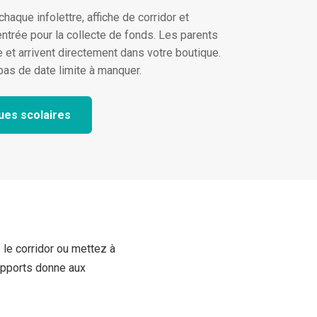
aque infolettre, affiche de corridor et
entrée pour la collecte de fonds. Les parents
 et arrivent directement dans votre boutique.
pas de date limite à manquer.
ues scolaires
le corridor ou mettez à
supports donne aux