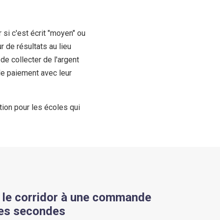
 si c'est écrit "moyen" ou
 de résultats au lieu
de collecter de l'argent
 le paiement avec leur
ption pour les écoles qui
s le corridor à une commande
ues secondes