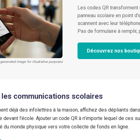
Les codes QR transforment ch
panneau scolaire en point d'
scannent avec leur téléphone
Pas de formulaire à remplir, 
Découvrez nos boutiq
-generated image for illustrative purposes
 les communications scolaires
t déjà des infolettres à la maison, affichez des dépliants dans 
ge devant l'école. Ajouter un code QR à n'importe lequel de ces 
né du monde physique vers votre collecte de fonds en ligne.