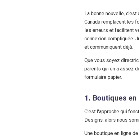
La bonne nouvelle, c'est
Canada remplacent les fo
les erreurs et facilitent
connexion compliquée. Ju
et communiquent déjà.
Que vous soyez directrice
parents qui en a assez d
formulaire papier.
1. Boutiques en
C'est l'approche qui fon
Designs, alors nous somm
Une boutique en ligne de