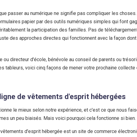
 que passer au numérique ne signifie pas compliquer les choses.
rmulaires papier par des outils numériques simples qui font ga
 véritablement la participation des familles. Pas de téléchargemen
ste des approches directes qui fonctionnent avec la façon dont
 ou directeur d'école, bénévole au conseil de parents ou trésori
es tableurs, voici cinq façons de mener votre prochaine collecte
 ligne de vêtements d'esprit hébergées
ctionne le mieux selon notre expérience, et c'est ce que nous fa
es un peu biaisés. Mais voici pourquoi cela fonctionne si bien.
 vêtements d'esprit hébergée est un site de commerce électroni