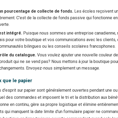
n pourcentage de collecte de fonds.
Les écoles reçoivent u
èrement. C'est de la collecte de fonds passive qui fonctionne en
verte.
est intégré.
Puisque nous sommes une entreprise canadienne, n
çais pour votre boutique et vos communications avec les clients, 
communautés bilingues ou les conseils scolaires francophones.
rôle du catalogue.
Vous voulez ajouter une nouvelle couleur d
 produit qui ne se vend pas? Nous mettons à jour la boutique po
 changements. Envoyez-nous simplement un message.
 que le papier
 d'esprit sur papier sont généralement ouvertes pendant une o
el des commandes et imposent le tri et la distribution aux béné
onne en continu, gère sa propre logistique et élimine entièremen
nts qui manquent la date limite d'un formulaire papier ne comma