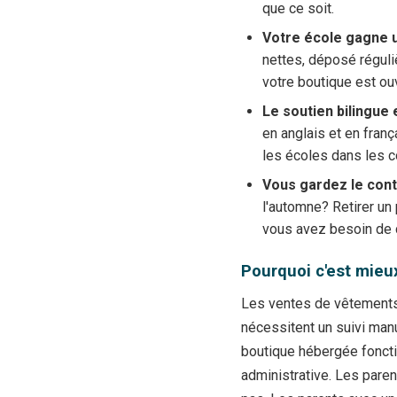
que ce soit.
Votre école gagne u
nettes, déposé réguli
votre boutique est ou
Le soutien bilingue 
en anglais et en fran
les écoles dans les 
Vous gardez le cont
l'automne? Retirer un
vous avez besoin de
Pourquoi c'est mieux
Les ventes de vêtements
nécessitent un suivi manu
boutique hébergée foncti
administrative. Les pare