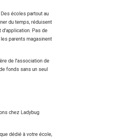
 Des écoles partout au
gner du temps, réduisent
t d'application. Pas de
 les parents magasinent
ère de l'association de
 de fonds sans un seul
isons chez Ladybug
que dédié à votre école,