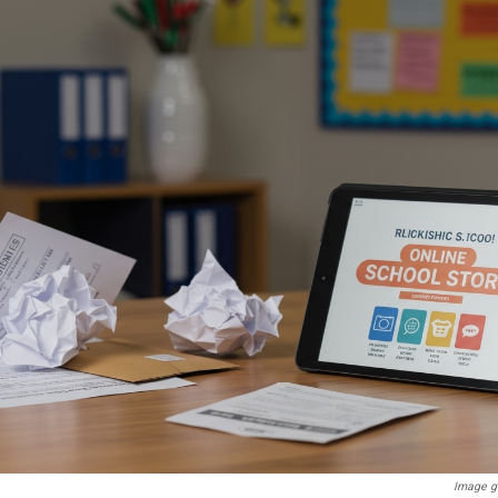
Image gé