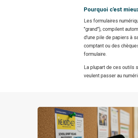
Pourquoi c'est mieux
Les formulaires numérique
"grand"), compilent auto
d'une pile de papiers à s
comptant ou des chèques, 
formulaire.
La plupart de ces outils 
veulent passer au numér