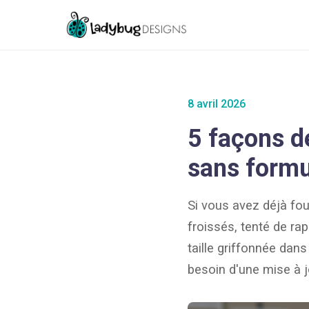
8 avril 2026
5 façons de
sans formu
Si vous avez déjà fo
froissés, tenté de r
taille griffonnée dans
besoin d'une mise à j