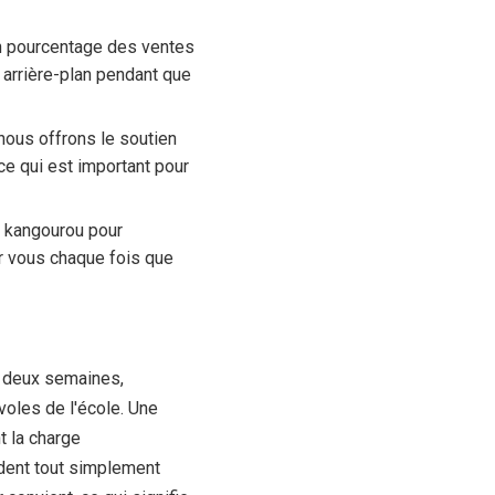
n pourcentage des ventes
 arrière-plan pendant que
ous offrons le soutien
ce qui est important pour
e kangourou pour
ur vous chaque fois que
u deux semaines,
voles de l'école. Une
t la charge
ndent tout simplement