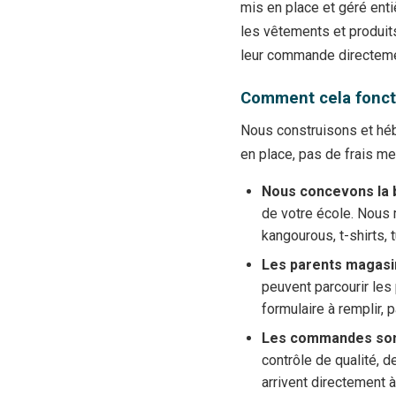
mis en place et géré enti
les vêtements et produits 
leur commande directemen
Comment cela fonct
Nous construisons et hébe
en place, pas de frais m
Nous concevons la 
de votre école. Nous 
kangourous, t-shirts, 
Les parents magasin
peuvent parcourir les 
formulaire à remplir, 
Les commandes sont
contrôle de qualité, 
arrivent directement à