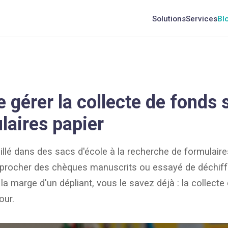
Solutions
Services
Bl
 gérer la collecte de fonds 
laires papier
uillé dans des sacs d'école à la recherche de formula
approcher des chèques manuscrits ou essayé de déchif
 la marge d'un dépliant, vous le savez déjà : la collecte
our.