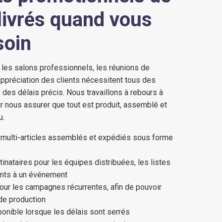
ivrés quand vous
soin
 les salons professionnels, les réunions de
ppréciation des clients nécessitent tous des
des délais précis. Nous travaillons à rebours à
ur nous assurer que tout est produit, assemblé et
u.
ulti-articles assemblés et expédiés sous forme
inataires pour les équipes distribuées, les listes
pants à un événement
pour les campagnes récurrentes, afin de pouvoir
de production
onible lorsque les délais sont serrés