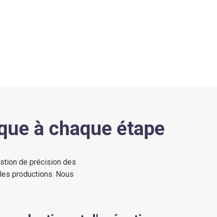
rque à chaque étape
estion de précision des
 les productions. Nous