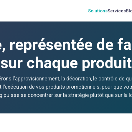
Solutions
Services
Bl
, représentée de f
sur chaque produit
ons l'approvisionnement, la décoration, le contrôle de qua
t l'exécution de vos produits promotionnels, pour que vot
 puisse se concentrer sur la stratégie plutôt que sur la l