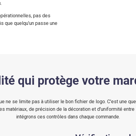
.
pérationnelles, pas des
is que quelqu'un passe une
lité qui protège votre ma
 ne se limite pas à utiliser le bon fichier de logo. C'est une qu
des matériaux, de précision de la décoration et d'uniformité entre
intégrons ces contrôles dans chaque commande.