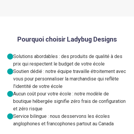
Pourquoi choisir Ladybug Designs
Solutions abordables : des produits de qualité à des
prix qui respectent le budget de votre école
Soutien dédié : notre équipe travaille étroitement avec
vous pour personnaliser la marchandise qui reflète
l'identité de votre école
Aucun coût pour votre école : notre modèle de
boutique hébergée signifie zéro frais de configuration
et zéro risque
Service bilingue : nous desservons les écoles
anglophones et francophones partout au Canada